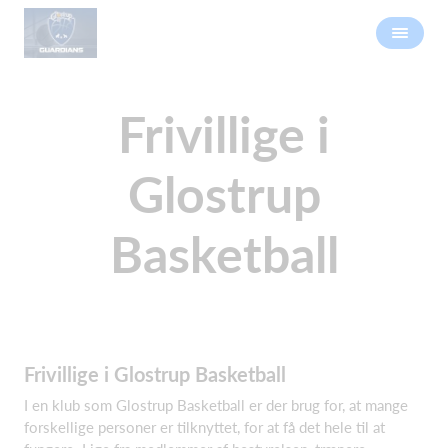
Frivillige i
Glostrup
Basketball
Frivillige i Glostrup Basketball
I en klub som Glostrup Basketball er der brug for, at mange
forskellige personer er tilknyttet, for at få det hele til at