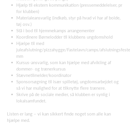
Hjælp til ekstern kommunikation (pressemeddelelser, pr
for klubben)
Materialeansvarlig (indkøb, styr på hvad vi har af bolde,
tøj osv.)
Stå i bod til hjemmekamps arrangementer
Koordinere Børnelodder til klubbens ungdomshold
Hjælpe til med
juleafslutning/pizzahygge/Fastelavn/camps/afslutningsfest
mm
Kursus-ansvarlig, som kan hjælpe med afvikling af
dommer- og trænerkursus
Stævnetilmelder/koordinator
Sponsorsøgning til især spilletøj, ungdomsarbejdet og
så vi har mulighed for at tilknytte flere trænere.
Skrive på de sociale medier, så klubben er synlig i
lokalsamfundet.
Listen er lang – vi kan sikkert finde noget som alle kan
hjælpe med.