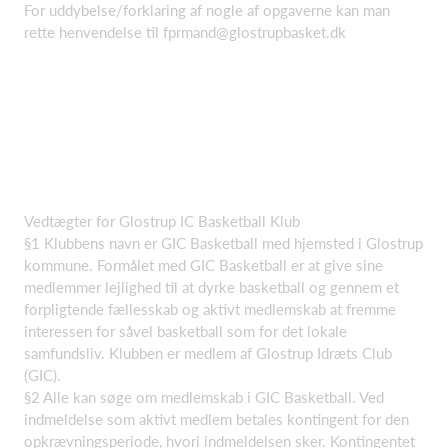
For uddybelse/forklaring af nogle af opgaverne kan man
rette henvendelse til fprmand@glostrupbasket.dk
Vedtægter for Glostrup IC Basketball Klub
§1 Klubbens navn er GIC Basketball med hjemsted i Glostrup
kommune. Formålet med GIC Basketball er at give sine
medlemmer lejlighed til at dyrke basketball og gennem et
forpligtende fællesskab og aktivt medlemskab at fremme
interessen for såvel basketball som for det lokale
samfundsliv. Klubben er medlem af Glostrup Idræts Club
(GIC).
§2 Alle kan søge om medlemskab i GIC Basketball. Ved
indmeldelse som aktivt medlem betales kontingent for den
opkrævningsperiode, hvori indmeldelsen sker. Kontingentet