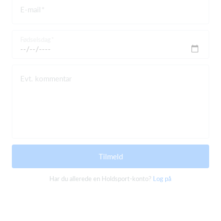
E-mail
Fødselsdag
Evt. kommentar
Tilmeld
Har du allerede en Holdsport-konto?
Log på