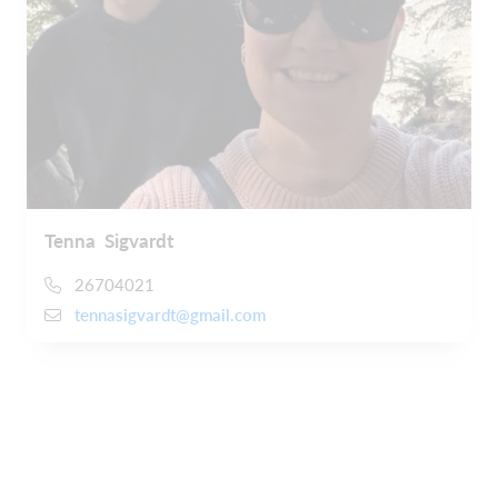
Tenna Sigvardt
26704021
tennasigvardt@gmail.com