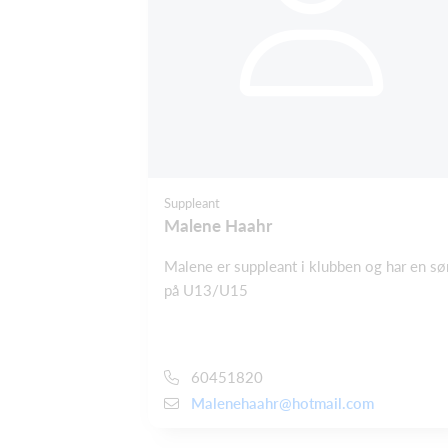
Suppleant
Malene Haahr
Malene er suppleant i klubben og har en sø
på U13/U15
60451820
Malenehaahr@hotmail.com