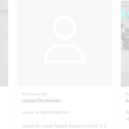
Næstforperson
K
Louise Mortensen
A
Louise er Næstforperson
A
s
Træner for vores Familie Basket-hold for 2-6