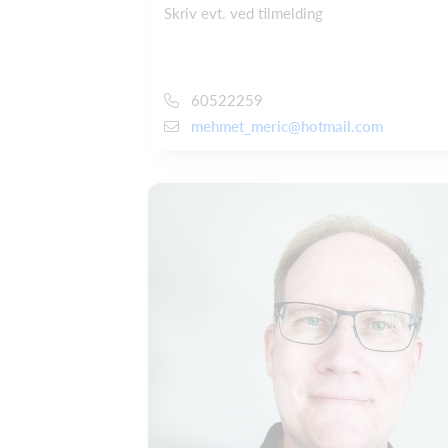
Skriv evt. ved tilmelding
60522259
mehmet_meric@hotmail.com