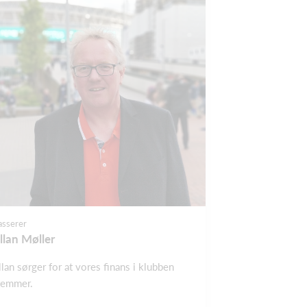
asserer
llan Møller
llan sørger for at vores finans i klubben
temmer.