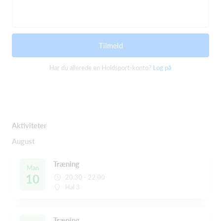
Tilmeld
Har du allerede en Holdsport-konto?
Log på
Aktiviteter
August
Træning
Man
10
20:30 - 22:00
Hal 3
Træning