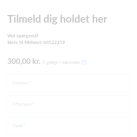
Tilmeld dig holdet her
Ved spørgsmål
Skriv til Mehmet 60522259
300,00 kr.
2 gange i sæsonen
Fornavn
Efternavn
Gade