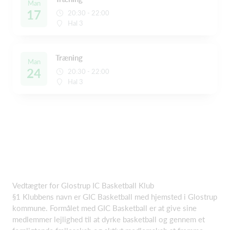
Man
17
20:30 - 22:00
Hal 3
Træning
Man
24
20:30 - 22:00
Hal 3
Vedtægter for Glostrup IC Basketball Klub
§1 Klubbens navn er GIC Basketball med hjemsted i Glostrup
kommune. Formålet med GIC Basketball er at give sine
medlemmer lejlighed til at dyrke basketball og gennem et