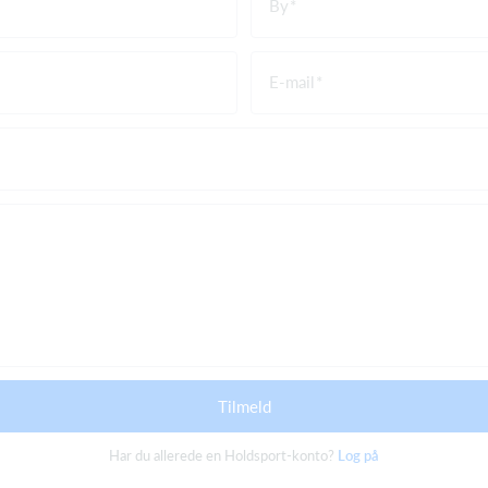
By
E-mail
Tilmeld
Har du allerede en Holdsport-konto?
Log på