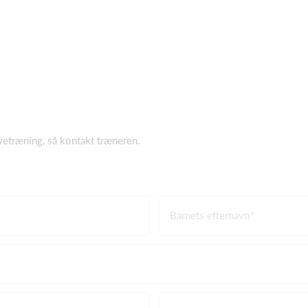
øvetræning, så kontakt træneren.
Barnets efternavn