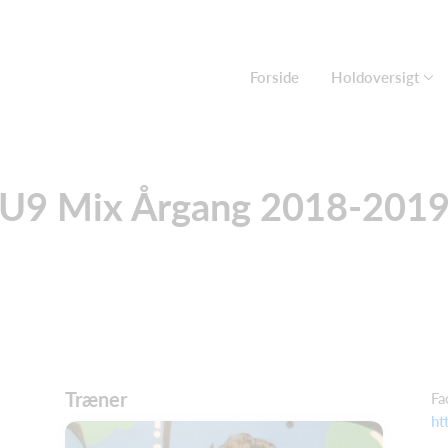
Forside
Holdoversigt
U9 Mix Årgang 2018-201
Træner
Fa
ht