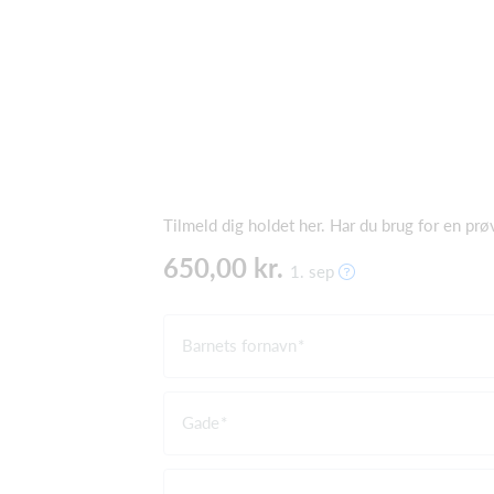
Tilmeld dig holdet her. Har du brug for en pr
650,00 kr.
1. sep
Barnets fornavn
Gade