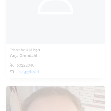
Træner for U13 Piger
Anja Grøndahl
60222040
anja@gdahl.dk