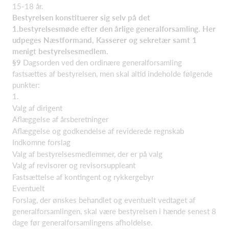
15-18 år.
Bestyrelsen konstituerer sig selv på det
1.bestyrelsesmøde efter den årlige generalforsamling. Her
udpeges Næstformand, Kasserer og sekretær samt 1
menigt bestyrelsesmedlem.
§9
Dagsorden ved den ordinære generalforsamling
fastsættes af bestyrelsen, men skal altid indeholde følgende
punkter:
1.
Valg af dirigent
Aflæggelse af årsberetninger
Aflæggelse og godkendelse af reviderede regnskab
Indkomne forslag
Valg af bestyrelsesmedlemmer, der er på valg
Valg af revisorer og revisorsuppleant
Fastsættelse af kontingent og rykkergebyr
Eventuelt
Forslag, der ønskes behandlet og eventuelt vedtaget af
generalforsamlingen, skal være bestyrelsen i hænde senest 8
dage før generalforsamlingens afholdelse.