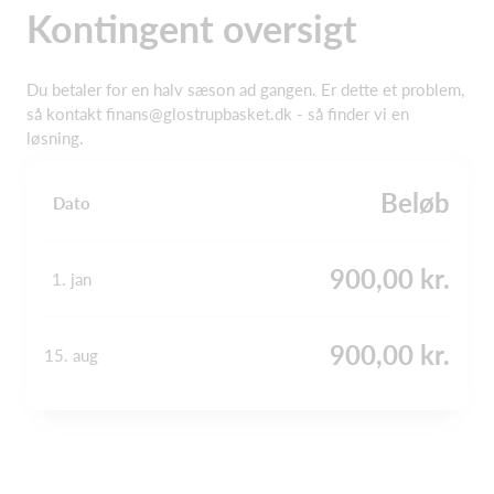
Kontingent oversigt
Du betaler for en halv sæson ad gangen. Er dette et problem,
så kontakt finans@glostrupbasket.dk - så finder vi en
løsning.
Beløb
Dato
900,00 kr.
1. jan
900,00 kr.
15. aug