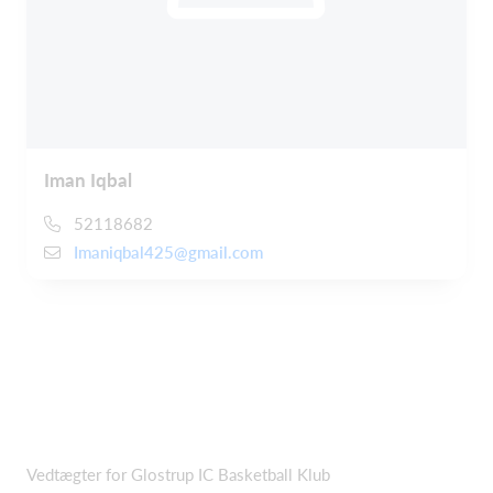
Iman Iqbal
52118682
Imaniqbal425@gmail.com
Vedtægter for Glostrup IC Basketball Klub