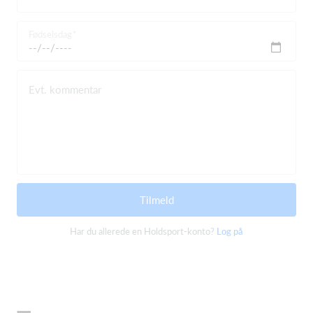
Fødselsdag
Evt. kommentar
Tilmeld
Har du allerede en Holdsport-konto?
Log på