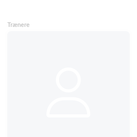
Trænere