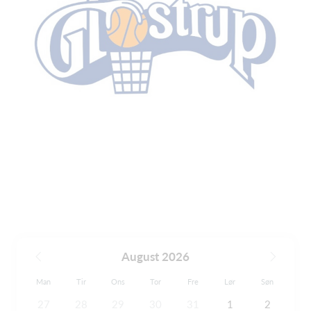
August 2026
Man
Tir
Ons
Tor
Fre
Lør
Søn
27
28
29
30
31
1
2