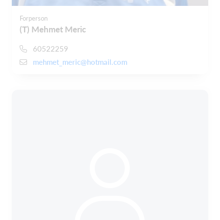
Forperson
(T) Mehmet Meric
60522259
mehmet_meric@hotmail.com