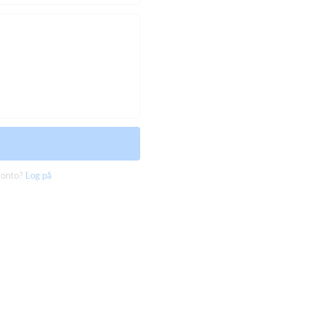
konto?
Log på