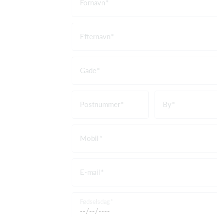
Fornavn
Efternavn
Gade
Postnummer
By
Mobil
E-mail
Fødselsdag