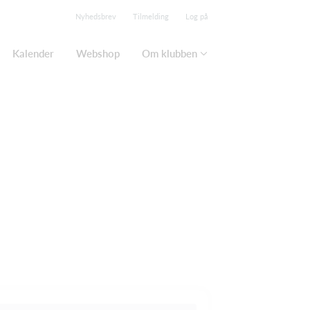
Nyhedsbrev
Tilmelding
Log på
Kalender
Webshop
Om klubben