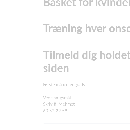
Basket for kvinde
Træning hver onsd
Tilmeld dig holdet
siden
Første måned er gratis
Ved spørgsmål
Skriv til Mehmet
60 52 22 59